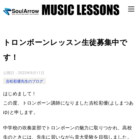
トロンボーンレッスン生徒募集中で
す！
公開日：
2023年9月11日
吉松彩優先生のブログ
はじめまして！
この度、トロンボーン講師になりました吉松彩優(よしまつあ
ゆ)と申します。
中学校の吹奏楽部でトロンボーンの魅力に取りつかれ、高校
生のときには、先生に習いながら音大受験を目指しました。