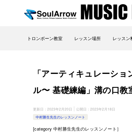
トロンボーン教室
レッスン場所
レッスン
「アーティキュレーショ
ル〜 基礎練編」溝の口教室 2023
更新日：
2023年2月20日
公開日：
2023年2月18日
中村勝生先生のレッスンノート
[category 中村勝生先生のレッスンノート］