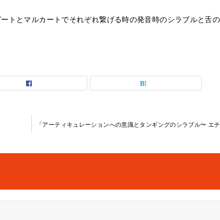
ガートとマルカートでそれぞれ繋げる時の発音時のシラブルと舌