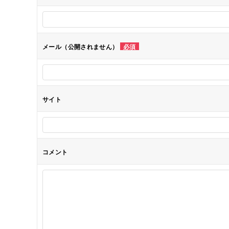
ー
シ
メール（公開されません）
必須
ョ
ン
サイト
コメント