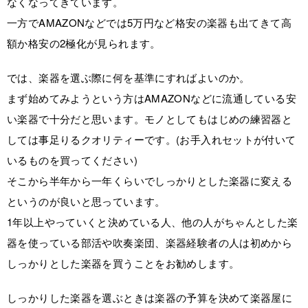
なくなってきています。
一方でAMAZONなどでは5万円など格安の楽器も出てきて高
額か格安の2極化が見られます。
では、楽器を選ぶ際に何を基準にすればよいのか。
まず始めてみようという方はAMAZONなどに流通している安
い楽器で十分だと思います。モノとしてもはじめの練習器と
しては事足りるクオリティーです。(お手入れセットが付いて
いるものを買ってください)
そこから半年から一年くらいでしっかりとした楽器に変える
というのが良いと思っています。
1年以上やっていくと決めている人、他の人がちゃんとした楽
器を使っている部活や吹奏楽団、楽器経験者の人は初めから
しっかりとした楽器を買うことをお勧めします。
しっかりした楽器を選ぶときは楽器の予算を決めて楽器屋に