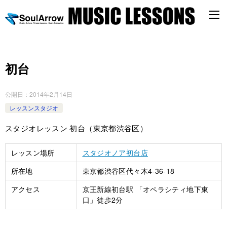
初台
公開日：
2014年2月14日
レッスンスタジオ
スタジオレッスン 初台（東京都渋谷区）
レッスン場所
スタジオノア初台店
所在地
東京都渋谷区代々木4-36-18
アクセス
京王新線初台駅 「オペラシティ地下東
口」徒歩2分