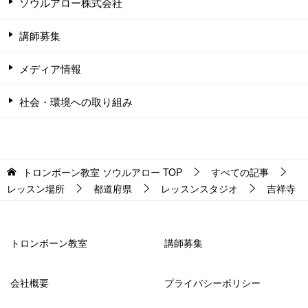
ソウルアロー株式会社
講師募集
メディア情報
社会・環境への取り組み
トロンボーン教室 ソウルアロー
TOP
すべての記事
レッスン場所
都道府県
レッスンスタジオ
吉祥寺
トロンボーン教室
講師募集
会社概要
プライバシーポリシー