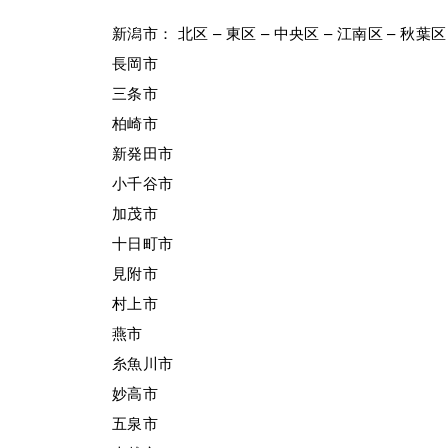
新潟市： 北区 – 東区 – 中央区 – 江南区 – 秋葉区 
長岡市
三条市
柏崎市
新発田市
小千谷市
加茂市
十日町市
見附市
村上市
燕市
糸魚川市
妙高市
五泉市