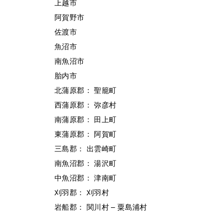
上越市
阿賀野市
佐渡市
魚沼市
南魚沼市
胎内市
北蒲原郡： 聖籠町
西蒲原郡： 弥彦村
南蒲原郡： 田上町
東蒲原郡： 阿賀町
三島郡： 出雲崎町
南魚沼郡： 湯沢町
中魚沼郡： 津南町
刈羽郡： 刈羽村
岩船郡： 関川村 – 粟島浦村