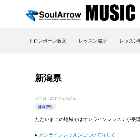
トロンボーン教室
レッスン場所
レッスン
新潟県
公開日：
2014年2月21日
都道府県
ただいまこの地域ではオンラインレッスンが受
▸
オンラインレッスンについて詳しく