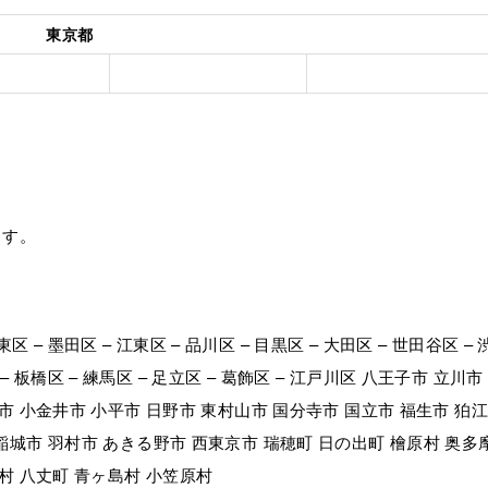
東京都
ます。
東区 – 墨田区 – 江東区 – 品川区 – 目黒区 – 大田区 – 世田谷区 – 
区 – 板橋区 – 練馬区 – 足立区 – 葛飾区 – 江戸川区 八王子市 立川市
市 小金井市 小平市 日野市 東村山市 国分寺市 国立市 福生市 狛
稲城市 羽村市 あきる野市 西東京市 瑞穂町 日の出町 檜原村 奥多
島村 八丈町 青ヶ島村 小笠原村