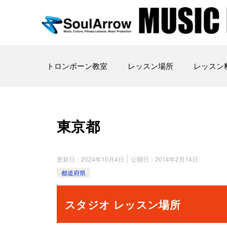
トロンボーン教室
レッスン場所
レッスン
東京都
更新日：
2024年10月4日
公開日：
2014年2月14日
都道府県
スタジオ レッスン場所