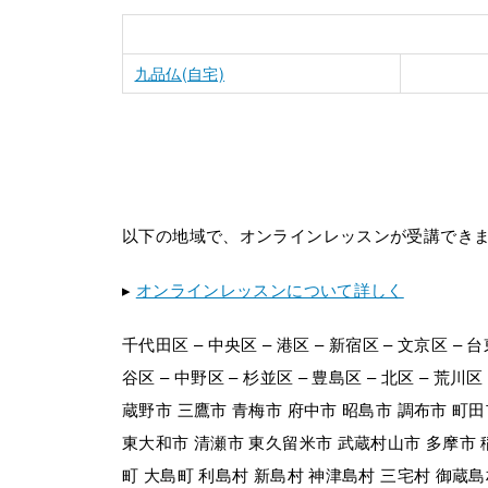
九品仏(自宅)
以下の地域で、オンラインレッスンが受講でき
▸
オンラインレッスンについて詳しく
千代田区 – 中央区 – 港区 – 新宿区 – 文京区 – 台
谷区 – 中野区 – 杉並区 – 豊島区 – 北区 – 荒川
蔵野市 三鷹市 青梅市 府中市 昭島市 調布市 町田
東大和市 清瀬市 東久留米市 武蔵村山市 多摩市 
町 大島町 利島村 新島村 神津島村 三宅村 御蔵