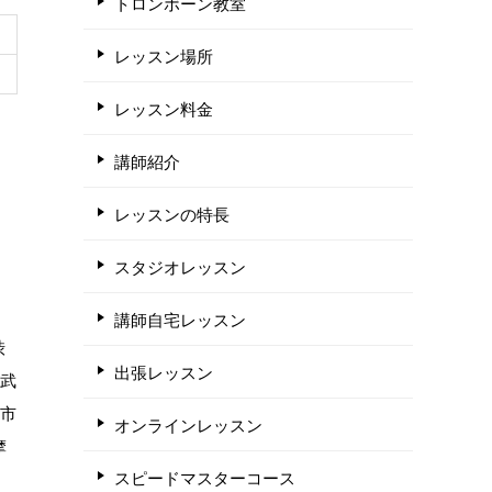
トロンボーン教室
レッスン場所
レッスン料金
講師紹介
レッスンの特長
スタジオレッスン
講師自宅レッスン
渋
出張レッスン
 武
江市
オンラインレッスン
摩
スピードマスターコース