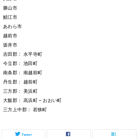
勝山市
鯖江市
あわら市
越前市
坂井市
吉田郡： 永平寺町
今立郡： 池田町
南条郡： 南越前町
丹生郡： 越前町
三方郡： 美浜町
大飯郡： 高浜町 – おおい町
三方上中郡： 若狭町
Tweet