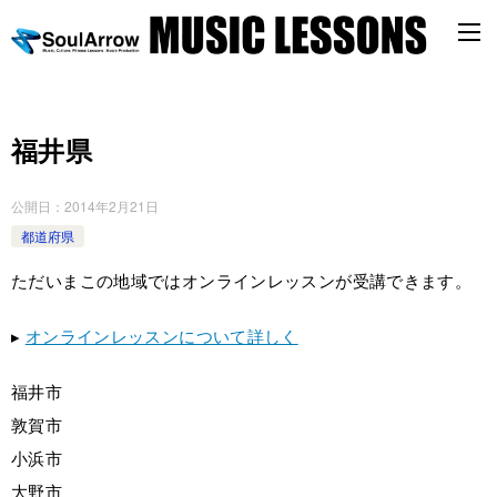
福井県
公開日：
2014年2月21日
都道府県
ただいまこの地域ではオンラインレッスンが受講できます。
▸
オンラインレッスンについて詳しく
福井市
敦賀市
小浜市
大野市