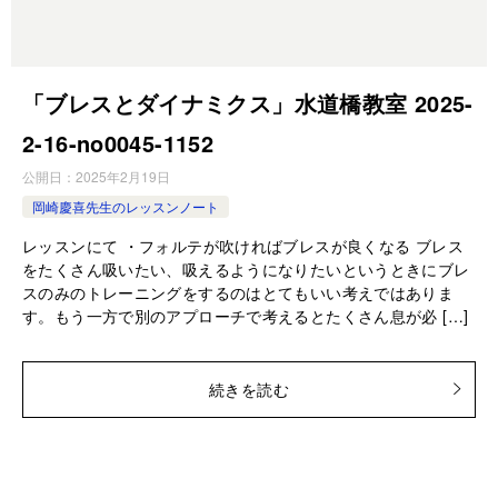
「ブレスとダイナミクス」水道橋教室 2025-
2-16-no0045-1152
公開日：
2025年2月19日
岡崎慶喜先生のレッスンノート
レッスンにて ・フォルテが吹ければブレスが良くなる ブレス
をたくさん吸いたい、吸えるようになりたいというときにブレ
スのみのトレーニングをするのはとてもいい考えではありま
す。もう一方で別のアプローチで考えるとたくさん息が必 […]
続きを読む