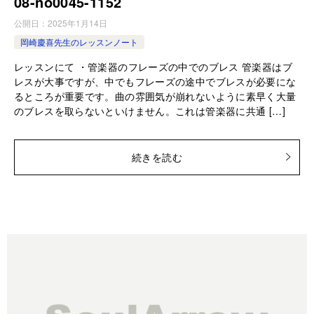
08-no0045-1152
公開日：
2025年1月14日
岡崎慶喜先生のレッスンノート
レッスンにて ・管楽器のフレーズの中でのブレス 管楽器はブ
レスが大事ですが、中でもフレーズの途中でブレスが必要にな
るところが重要です。曲の雰囲気が崩れないように素早く大量
のブレスを取らないといけません。これは管楽器に共通 […]
続きを読む