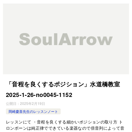
「音程を良くするポジション」水道橋教室
2025-1-26-no0045-1152
公開日：
2025年2月19日
岡崎慶喜先生のレッスンノート
レッスンにて ・音程を良くする細かいポジションの取り方 ト
ロンボーンは純正律でできている楽器なので倍音列によって音