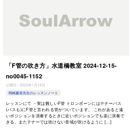
「F管の吹き方」水道橋教室 2024-12-15-
no0045-1152
公開日：
2025年1月14日
岡崎慶喜先生のレッスンノート
レッスンにて ・実は難しいF管 トロンボーンにはテナーバス
(バスも)にF管と言われる管がついています。 これがあると遠
いポジションを演奏するときに近いポジションでも楽に演奏で
きる、またテナーでは吹けない音域が吹けるように […]