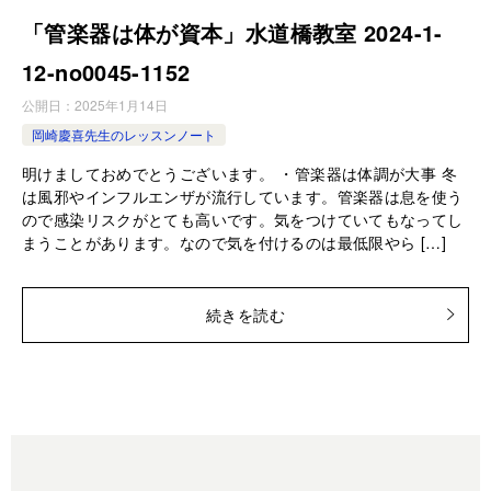
「管楽器は体が資本」水道橋教室 2024-1-
12-no0045-1152
公開日：
2025年1月14日
岡崎慶喜先生のレッスンノート
明けましておめでとうございます。 ・管楽器は体調が大事 冬
は風邪やインフルエンザが流行しています。管楽器は息を使う
ので感染リスクがとても高いです。気をつけていてもなってし
まうことがあります。なので気を付けるのは最低限やら […]
続きを読む