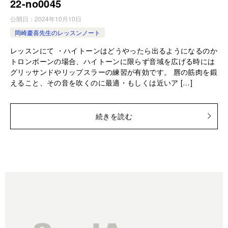
22-no0045
公開日：
2024年10月10日
岡崎慶喜先生のレッスンノート
レッスンにて ・ハイトーンはどうやったら出るようになるのか
トロンボーンの場合、ハイトーンに限らず音域を広げる時には
グリッサンドやリップスラーの練習が有効です。 唇の筋肉を鍛
えること、その音を吹くのに最適・もしくは近いア […]
続きを読む