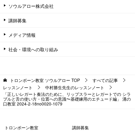
ソウルアロー株式会社
講師募集
メディア情報
社会・環境への取り組み
トロンボーン教室 ソウルアロー
TOP
すべての記事
レッスンノート
中村勝生先生のレッスンノート
「正しいレガート奏法のために、リップスラーとレガートでの シラ
ブルと舌の使い方・位置への意識〜基礎練用のエチュード編」 溝の
口教室 2024-2-18no0020-1079
トロンボーン教室
講師募集