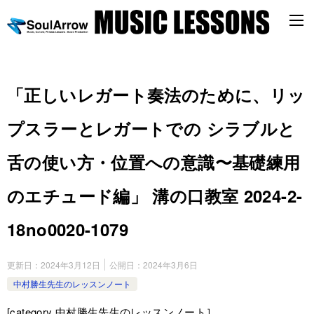
「正しいレガート奏法のために、リッ
プスラーとレガートでの シラブルと
舌の使い方・位置への意識〜基礎練用
のエチュード編」 溝の口教室 2024-2-
18no0020-1079
更新日：
2024年3月12日
公開日：
2024年3月6日
中村勝生先生のレッスンノート
[category 中村勝生先生のレッスンノート］